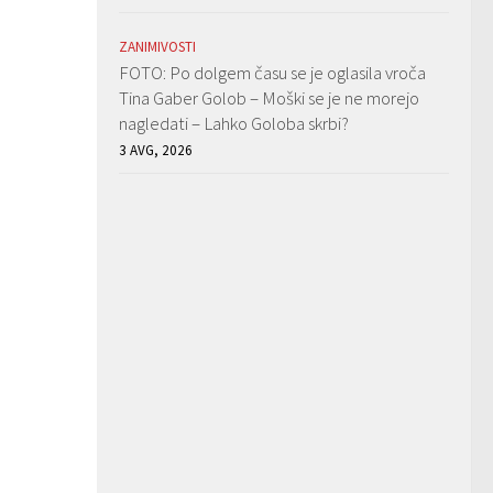
ZANIMIVOSTI
FOTO: Po dolgem času se je oglasila vroča
Tina Gaber Golob – Moški se je ne morejo
nagledati – Lahko Goloba skrbi?
3 AVG, 2026