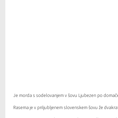
Je morda s sodelovanjem v šovu Ljubezen po domače 
Rasema je v priljubljenem slovenskem šovu že dvakrat 