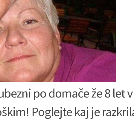
bezni po domače že 8 let v
oškim! Poglejte kaj je razkr