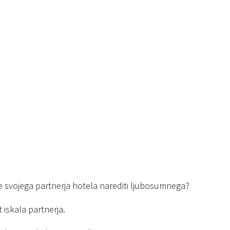
svojega partnerja hotela narediti ljubosumnega?
iskala partnerja.