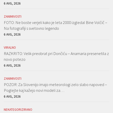
6 AVG, 2026
ZANIMIVOSTI
FOTO: Ne boste verjeli kako je leta 2000 izgledal Bine Volčič –
Na fotografiji s svetovno legendo
6 AVG, 2026
VIRALNO
RAZKRITO: Velik preobrat pri Dončiću – Anamaria presenetila z
novo potezo
6 AVG, 2026
ZANIMIVOSTI
POZOR: Za Slovenijo imajo meteorologi zelo slabo napoved –
Poglejte kaj kažejo novi modeli za…
6 AVG, 2026
NEKATEGORIZIRANO