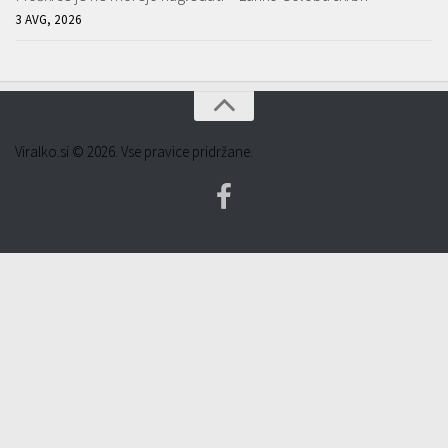
3 AVG, 2026
Viralko.si © 2026. Vse pravice pridržane.