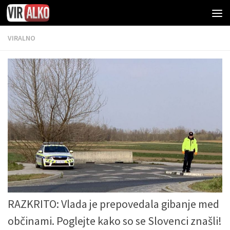
VIRALNO
RAZKRITO: Vlada je prepovedala gibanje med
občinami. Poglejte kako so se Slovenci znašli!