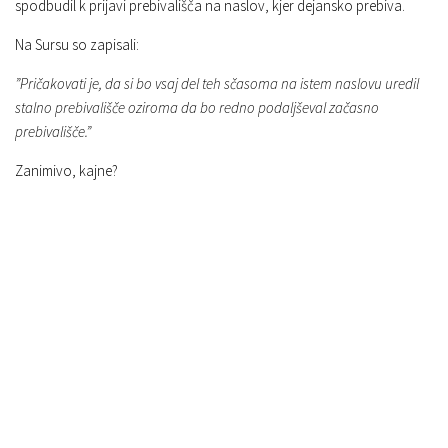
spodbudil k prijavi prebivališča na naslov, kjer dejansko prebiva.
Na Sursu so zapisali:
”Pričakovati je, da si bo vsaj del teh sčasoma na istem naslovu uredil
stalno prebivališče oziroma da bo redno podaljševal začasno
prebivališče.”
Zanimivo, kajne?