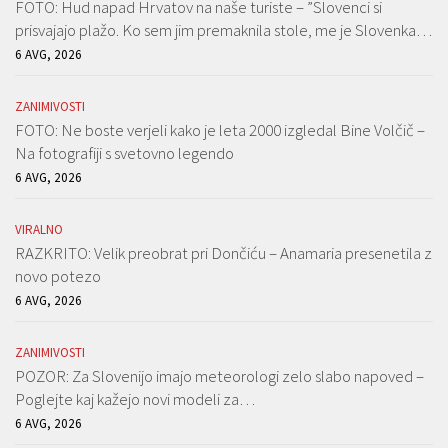
FOTO: Hud napad Hrvatov na naše turiste – ”Slovenci si
prisvajajo plažo. Ko sem jim premaknila stole, me je Slovenka…
6 AVG, 2026
ZANIMIVOSTI
FOTO: Ne boste verjeli kako je leta 2000 izgledal Bine Volčič –
Na fotografiji s svetovno legendo
6 AVG, 2026
VIRALNO
RAZKRITO: Velik preobrat pri Dončiću – Anamaria presenetila z
novo potezo
6 AVG, 2026
ZANIMIVOSTI
POZOR: Za Slovenijo imajo meteorologi zelo slabo napoved –
Poglejte kaj kažejo novi modeli za…
6 AVG, 2026