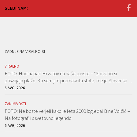
SLEDI NAM:
ZADNJE NA VIRALKO.SI
VIRALNO
FOTO: Hud napad Hrvatov na naše turiste – ”Slovenci si
prisvajajo plažo. Ko sem jim premaknila stole, me je Slovenka…
6 AVG, 2026
ZANIMIVOSTI
FOTO: Ne boste verjeli kako je leta 2000 izgledal Bine Volčič –
Na fotografiji s svetovno legendo
6 AVG, 2026