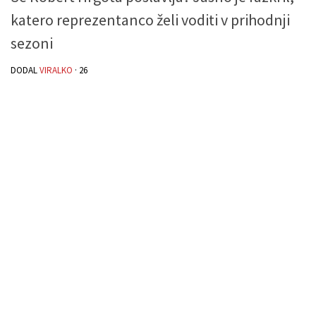
katero reprezentanco želi voditi v prihodnji
sezoni
DODAL
VIRALKO
·
26