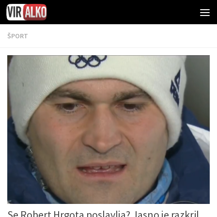
ŠPORT
Se Robert Hrgota poslavlja? Jasno je razkril,