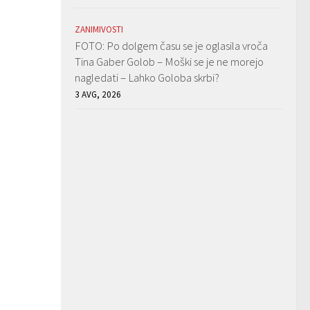
ZANIMIVOSTI
FOTO: Po dolgem času se je oglasila vroča
Tina Gaber Golob – Moški se je ne morejo
nagledati – Lahko Goloba skrbi?
3 AVG, 2026