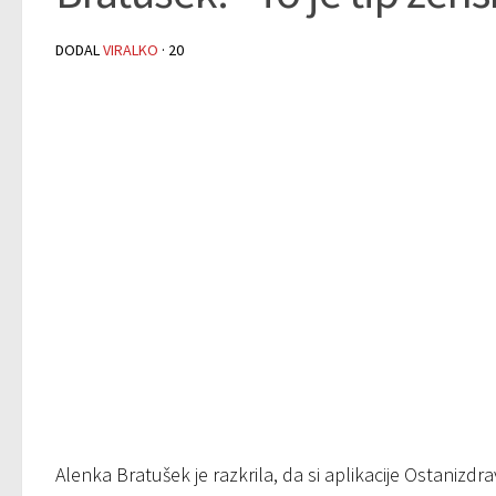
DODAL
VIRALKO
·
20
Alenka Bratušek je razkrila, da si aplikacije Ostanizdr