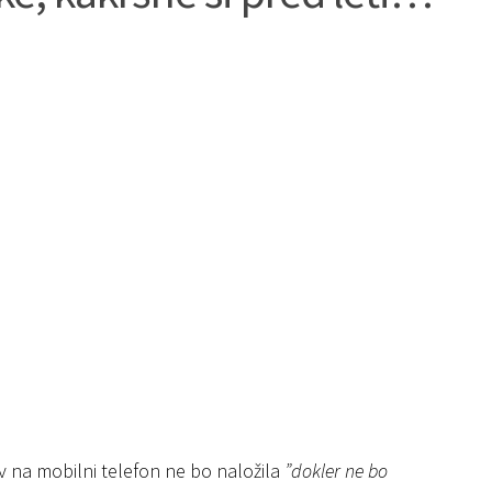
av na mobilni telefon ne bo naložila
”dokler ne bo