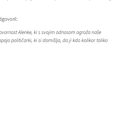
dgovoril:
govornost Alenke, ki s svojim odnosom ogroža naše
pajo političarki, ki si domišlja, da ji kdo kolikor toliko