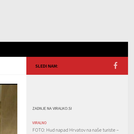
SLEDI NAM:
ZADNJE NA VIRALKO.SI
VIRALNO
FOTO: Hud napad Hrvatov na naše turiste –