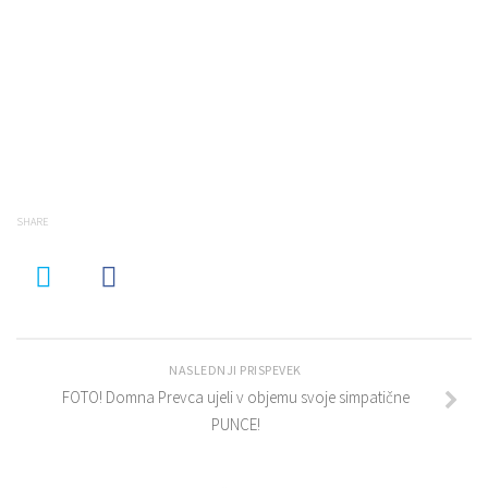
SHARE
NASLEDNJI PRISPEVEK
FOTO! Domna Prevca ujeli v objemu svoje simpatične
PUNCE!