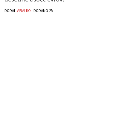
DODAL
VIRALKO
· DODANO
25