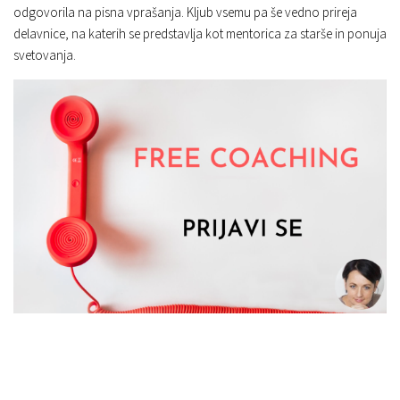
odgovorila na pisna vprašanja. Kljub vsemu pa še vedno prireja
delavnice, na katerih se predstavlja kot mentorica za starše in ponuja
svetovanja.