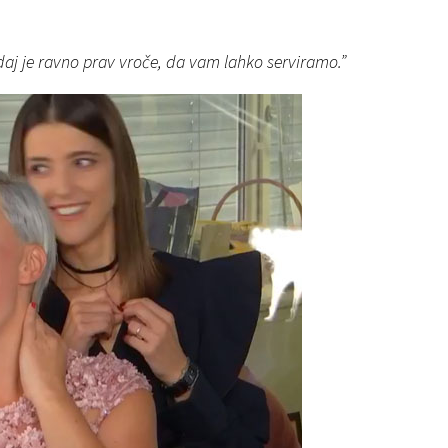
zdaj je ravno prav vroče, da vam lahko serviramo.”