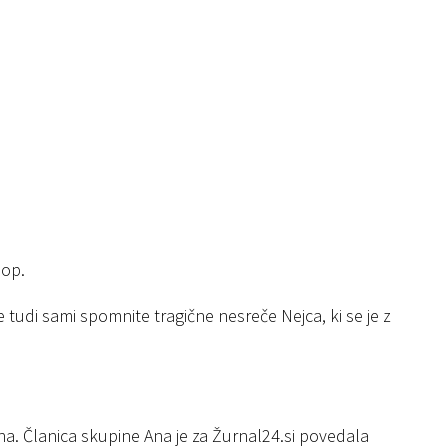
pop.
e tudi sami spomnite tragične nesreče Nejca, ki se je z
na. Članica skupine Ana je za Žurnal24.si povedala