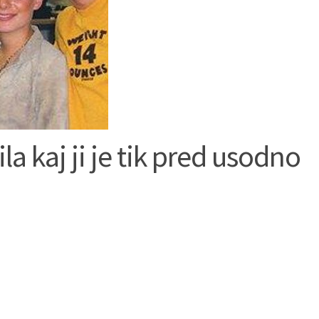
a kaj ji je tik pred usodno