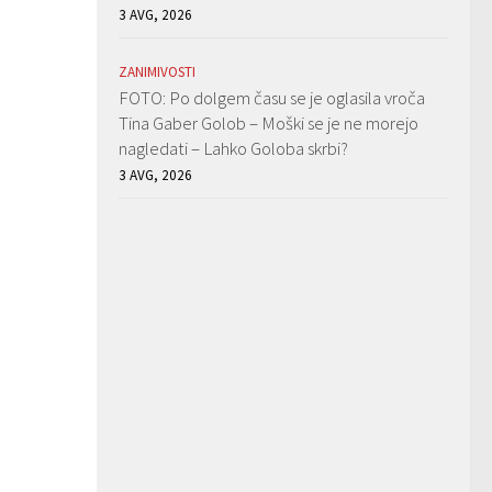
3 AVG, 2026
ZANIMIVOSTI
FOTO: Po dolgem času se je oglasila vroča
Tina Gaber Golob – Moški se je ne morejo
nagledati – Lahko Goloba skrbi?
3 AVG, 2026