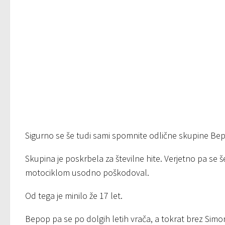
Sigurno se še tudi sami spomnite odlične skupine Be
Skupina je poskrbela za številne hite. Verjetno pa se š
motociklom usodno poškodoval.
Od tega je minilo že 17 let.
Bepop pa se po dolgih letih vrača, a tokrat brez Simo