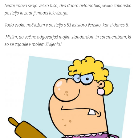
Sedaj imava svojo veliko hišo, dva dobra avtomobila, veliko zakonsko
posteljo in zadnji model televizorja.
Toda vsako noč ležem v posteljo s 53 let staro žensko, kar si danes ti.
Mislim, da več ne odgovarjaš mojim standardom in spremembam, ki
so se zgodile v mojem življenju.”