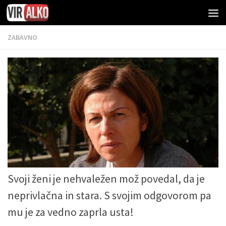
ZABAVNO
Svoji ženi je nehvaležen mož povedal, da je
neprivlačna in stara. S svojim odgovorom pa
mu je za vedno zaprla usta!