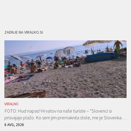
ZADNJE NA VIRALKO.SI
VIRALNO
FOTO: Hud napad Hrvatov na naše turiste – ”Slovenci si
prisvajajo plažo. Ko sem jim premaknila stole, me je Slovenka…
6 AVG, 2026