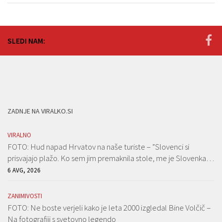
SLEDI NAM:
ZADNJE NA VIRALKO.SI
VIRALNO
FOTO: Hud napad Hrvatov na naše turiste – ”Slovenci si
prisvajajo plažo. Ko sem jim premaknila stole, me je Slovenka…
6 AVG, 2026
ZANIMIVOSTI
FOTO: Ne boste verjeli kako je leta 2000 izgledal Bine Volčič –
Na fotografiji s svetovno legendo