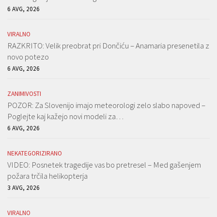
6 AVG, 2026
VIRALNO
RAZKRITO: Velik preobrat pri Dončiću – Anamaria presenetila z
novo potezo
6 AVG, 2026
ZANIMIVOSTI
POZOR: Za Slovenijo imajo meteorologi zelo slabo napoved –
Poglejte kaj kažejo novi modeli za…
6 AVG, 2026
NEKATEGORIZIRANO
VIDEO: Posnetek tragedije vas bo pretresel – Med gašenjem
požara trčila helikopterja
3 AVG, 2026
VIRALNO