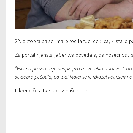
22. oktobra pa se jima je rodila tudi deklica, ki sta jo
Za portal njena.si je Sentya povedala, da nosečnosti 
”Vseeno pa sva se je neopisljivo razveselila. Tudi vest, 
se dobro počutila, pa tudi Matej se je izkazal kot izjemno
Iskrene čestitke tudi iz naše strani.