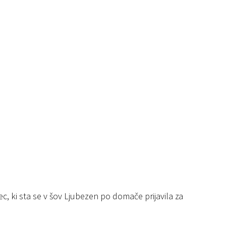
c, ki sta se v šov Ljubezen po domače prijavila za