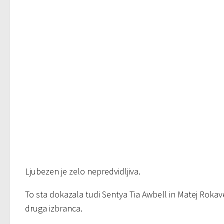
Ljubezen je zelo nepredvidljiva.
To sta dokazala tudi Sentya Tia Awbell in Matej Rokave
druga izbranca.