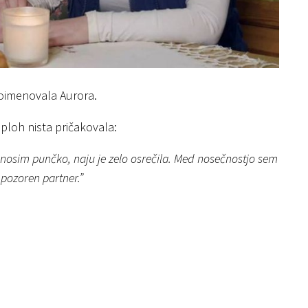
 poimenovala Aurora.
sploh nista pričakovala:
da nosim punčko, naju je zelo osrečila. Med nosečnostjo sem
 pozoren partner.”