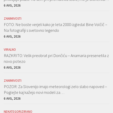
6 AVG, 2026
ZANIMIVOSTI
FOTO: Ne boste verjeli kako je leta 2000 izgledal Bine Volčič –
Na fotografiji s svetovno legendo
6 AVG, 2026
VIRALNO
RAZKRITO: Velik preobrat pri Dončiću – Anamaria presenetila z
novo potezo
6 AVG, 2026
ZANIMIVOSTI
POZOR: Za Slovenijo imajo meteorologi zelo slabo napoved –
Poglejte kaj kažejo novi modeli za…
6 AVG, 2026
NEKATEGORIZIRANO