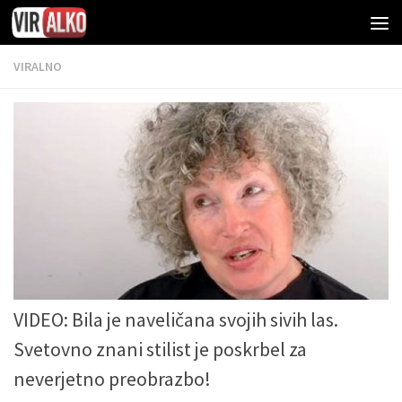
VIRALNO
VIDEO: Bila je naveličana svojih sivih las.
Svetovno znani stilist je poskrbel za
neverjetno preobrazbo!