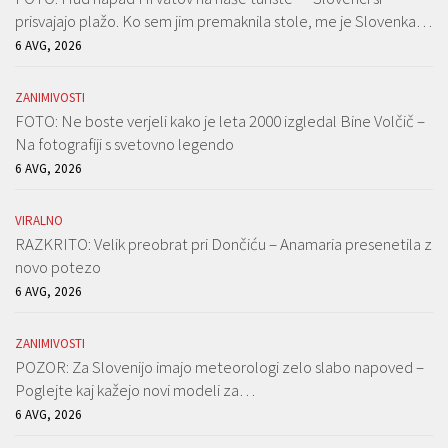
prisvajajo plažo. Ko sem jim premaknila stole, me je Slovenka…
6 AVG, 2026
ZANIMIVOSTI
FOTO: Ne boste verjeli kako je leta 2000 izgledal Bine Volčič –
Na fotografiji s svetovno legendo
6 AVG, 2026
VIRALNO
RAZKRITO: Velik preobrat pri Dončiću – Anamaria presenetila z
novo potezo
6 AVG, 2026
ZANIMIVOSTI
POZOR: Za Slovenijo imajo meteorologi zelo slabo napoved –
Poglejte kaj kažejo novi modeli za…
6 AVG, 2026