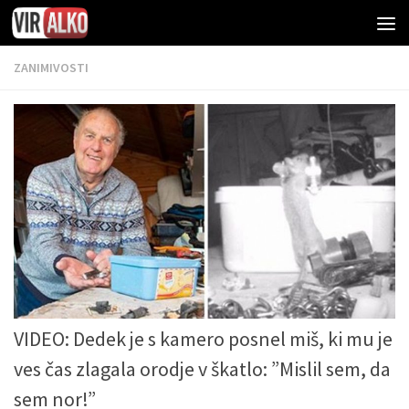
ZANIMIVOSTI
VIDEO: Dedek je s kamero posnel miš, ki mu je
ves čas zlagala orodje v škatlo: ”Mislil sem, da
sem nor!”