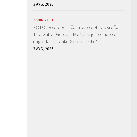
3 AVG, 2026
ZANIMIVOSTI
FOTO: Po dolgem času se je oglasila vroča
Tina Gaber Golob – Moški se je ne morejo
nagledati – Lahko Goloba skrbi?
3 AVG, 2026