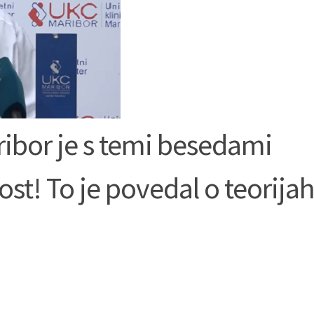
ibor je s temi besedami
ost! To je povedal o teorija