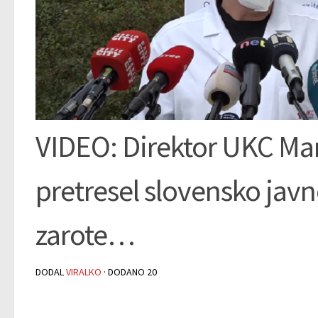
VIDEO: Direktor UKC Mar
pretresel slovensko javn
zarote…
DODAL
VIRALKO
· DODANO
20