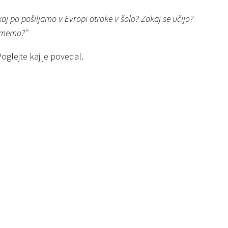
j pa pošiljamo v Evropi otroke v šolo? Zakaj se učijo?
jamemo?”
Poglejte kaj je povedal.