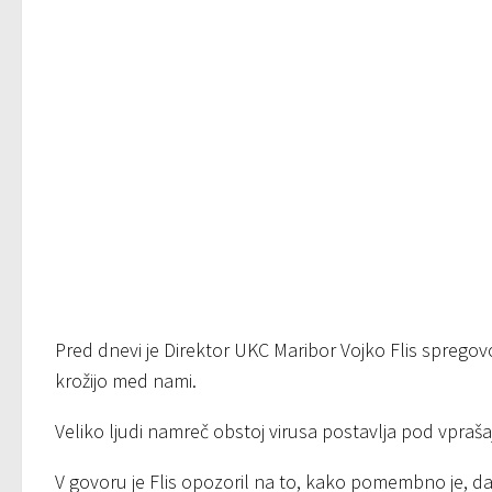
Pred dnevi je Direktor UKC Maribor Vojko Flis spregovori
krožijo med nami.
Veliko ljudi namreč obstoj virusa postavlja pod vprašaj
V govoru je Flis opozoril na to, kako pomembno je, da