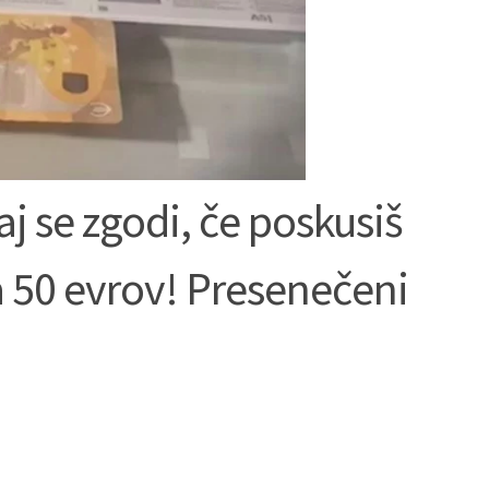
aj se zgodi, če poskusiš
a 50 evrov! Presenečeni