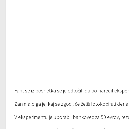
Fant se iz posnetka se je odločil, da bo naredil ekspe
Zanimalo ga je, kaj se zgodi, če želiš fotokopirati denar
V eksperimentu je uporabil bankovec za 50 evrov, rezu