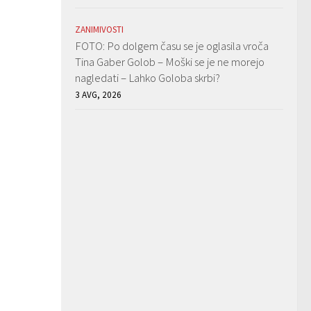
ZANIMIVOSTI
FOTO: Po dolgem času se je oglasila vroča
Tina Gaber Golob – Moški se je ne morejo
nagledati – Lahko Goloba skrbi?
3 AVG, 2026