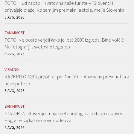
FOTO: Hud napad Hrvatov na naše turiste – ”Slovenci si
prisvajajo plažo. Ko sem jim premaknila stole, me je Slovenka…
6 AVG, 2026
ZANIMIVOSTI
FOTO: Ne boste verjeli kako je leta 2000 izgledal Bine Volčič –
Na fotografiji s svetovno legendo
6 AVG, 2026
VIRALNO
RAZKRITO: Velik preobrat pri Dončiću – Anamaria presenetila z
novo potezo
6 AVG, 2026
ZANIMIVOSTI
POZOR: Za Slovenijo imajo meteorologi zelo slabo napoved –
Poglejte kaj kažejo novi modeli za…
6 AVG, 2026