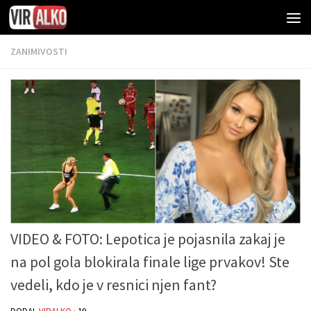
ZANIMIVOSTI
VIDEO & FOTO: Lepotica je pojasnila zakaj je
na pol gola blokirala finale lige prvakov! Ste
vedeli, kdo je v resnici njen fant?