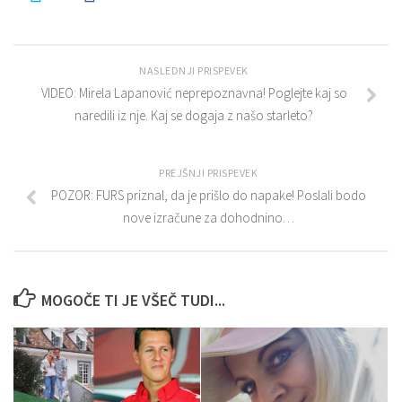
NASLEDNJI PRISPEVEK
VIDEO: Mirela Lapanović neprepoznavna! Poglejte kaj so
naredili iz nje. Kaj se dogaja z našo starleto?
PREJŠNJI PRISPEVEK
POZOR: FURS priznal, da je prišlo do napake! Poslali bodo
nove izračune za dohodnino…
MOGOČE TI JE VŠEČ TUDI...