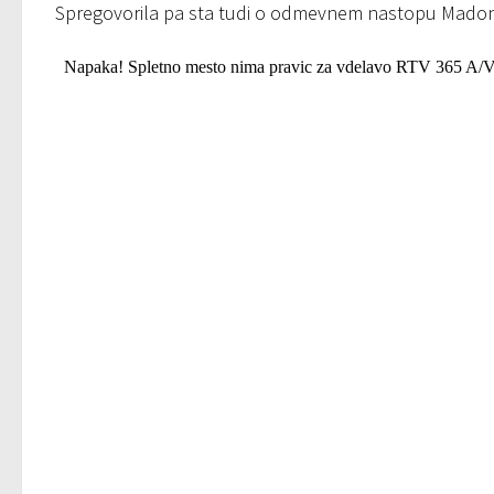
Spregovorila pa sta tudi o odmevnem nastopu Madonn