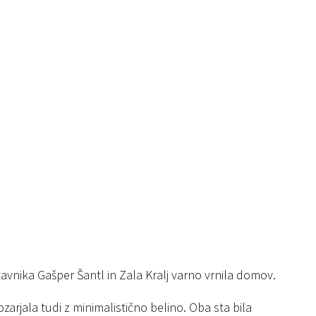
tavnika Gašper Šantl in Zala Kralj varno vrnila domov.
arjala tudi z minimalistično belino. Oba sta bila