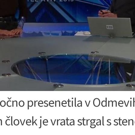
močno presenetila v Odmevi
n človek je vrata strgal s sten