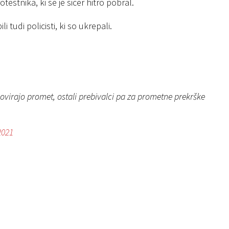
otestnika, ki se je sicer hitro pobral.
 tudi policisti, ki so ukrepali.
ovirajo promet, ostali prebivalci pa za prometne prekrške
2021