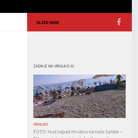
SLEDI NAM:
ZADNJE NA VIRALKO.SI
VIRALNO
FOTO: Hud napad Hrvatov na naše turiste –