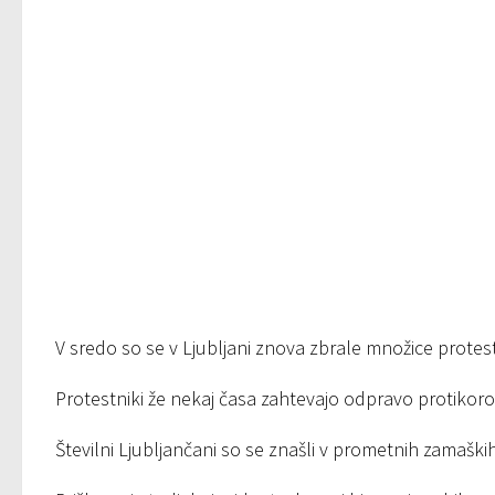
V sredo so se v Ljubljani znova zbrale množice protes
Protestniki že nekaj časa zahtevajo odpravo protikor
Številni Ljubljančani so se znašli v prometnih zamaških