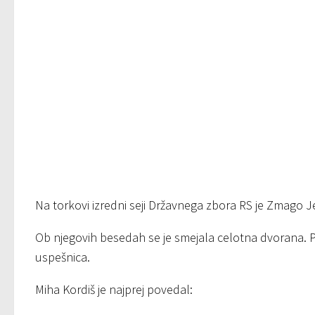
Na torkovi izredni seji Državnega zbora RS je Zmago Je
Ob njegovih besedah se je smejala celotna dvorana. P
uspešnica.
Miha Kordiš je najprej povedal: