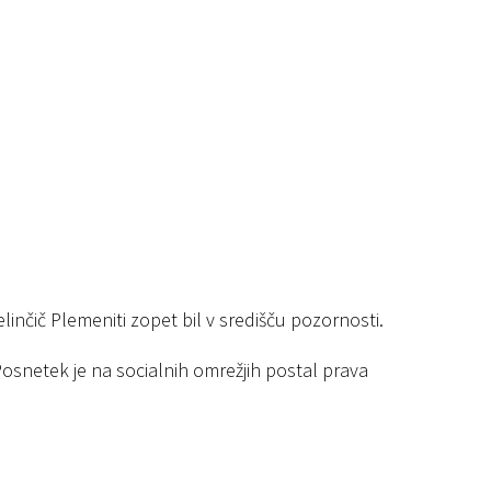
linčič Plemeniti zopet bil v središču pozornosti.
osnetek je na socialnih omrežjih postal prava