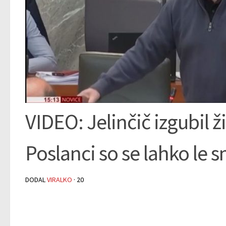
VIDEO: Jelinčič izgubil ži
Poslanci so se lahko le 
DODAL
VIRALKO
·
20