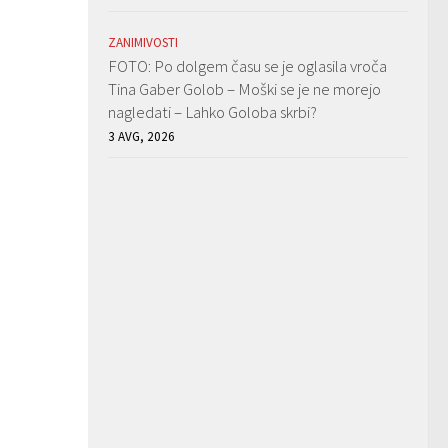
ZANIMIVOSTI
FOTO: Po dolgem času se je oglasila vroča
Tina Gaber Golob – Moški se je ne morejo
nagledati – Lahko Goloba skrbi?
3 AVG, 2026