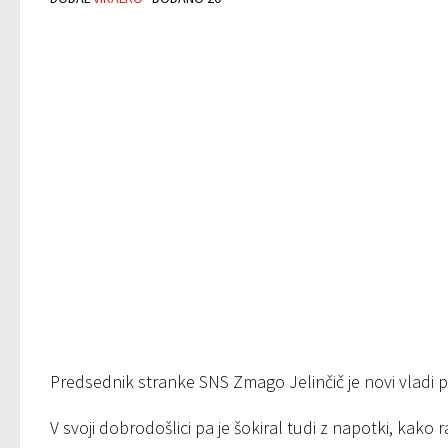
Predsednik stranke SNS Zmago Jelinčič je novi vladi p
V svoji dobrodošlici pa je šokiral tudi z napotki, kako