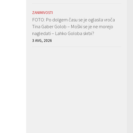
ZANIMIVOSTI
FOTO: Po dolgem času se je oglasila vroča
Tina Gaber Golob – Moški se je ne morejo
nagledati – Lahko Goloba skrbi?
3 AVG, 2026