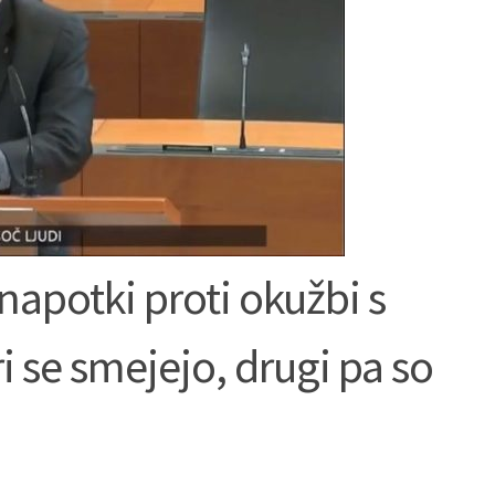
 napotki proti okužbi s
 se smejejo, drugi pa so