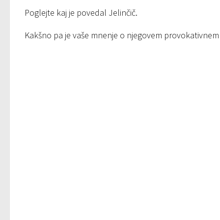
Poglejte kaj je povedal Jelinčič.
Kakšno pa je vaše mnenje o njegovem provokativnem