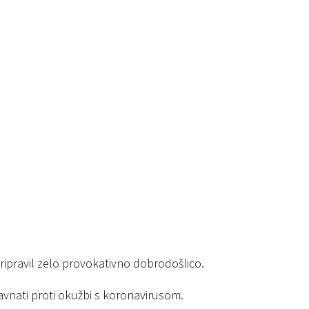
ripravil zelo provokativno dobrodošlico.
 ravnati proti okužbi s koronavirusom.