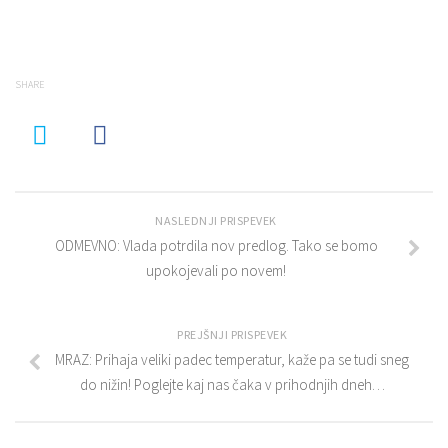
SHARE
NASLEDNJI PRISPEVEK
ODMEVNO: Vlada potrdila nov predlog. Tako se bomo
upokojevali po novem!
PREJŠNJI PRISPEVEK
MRAZ: Prihaja veliki padec temperatur, kaže pa se tudi sneg
do nižin! Poglejte kaj nas čaka v prihodnjih dneh…