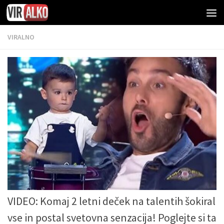
VIRALNO
VIDEO: Komaj 2 letni deček na talentih šokiral
vse in postal svetovna senzacija! Poglejte si ta