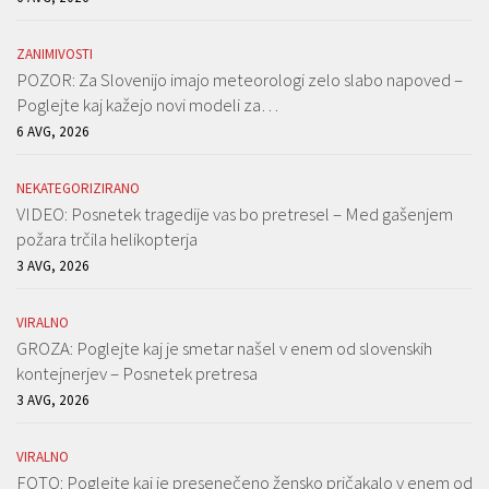
ZANIMIVOSTI
POZOR: Za Slovenijo imajo meteorologi zelo slabo napoved –
Poglejte kaj kažejo novi modeli za…
6 AVG, 2026
NEKATEGORIZIRANO
VIDEO: Posnetek tragedije vas bo pretresel – Med gašenjem
požara trčila helikopterja
3 AVG, 2026
VIRALNO
GROZA: Poglejte kaj je smetar našel v enem od slovenskih
kontejnerjev – Posnetek pretresa
3 AVG, 2026
VIRALNO
FOTO: Poglejte kaj je presenečeno žensko pričakalo v enem od