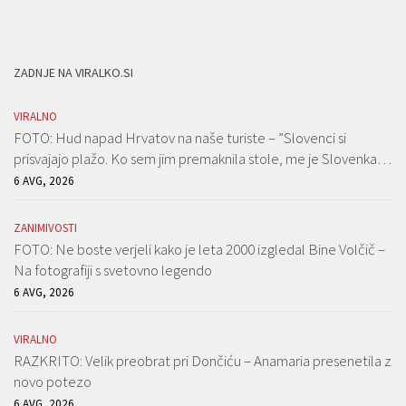
ZADNJE NA VIRALKO.SI
VIRALNO
FOTO: Hud napad Hrvatov na naše turiste – ”Slovenci si
prisvajajo plažo. Ko sem jim premaknila stole, me je Slovenka…
6 AVG, 2026
ZANIMIVOSTI
FOTO: Ne boste verjeli kako je leta 2000 izgledal Bine Volčič –
Na fotografiji s svetovno legendo
6 AVG, 2026
VIRALNO
RAZKRITO: Velik preobrat pri Dončiću – Anamaria presenetila z
novo potezo
6 AVG, 2026