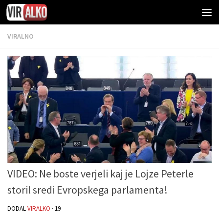
VIRALNO
VIDEO: Ne boste verjeli kaj je Lojze Peterle
storil sredi Evropskega parlamenta!
DODAL
VIRALKO
·
19