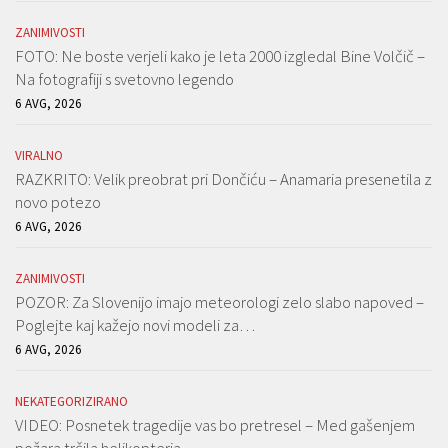
ZANIMIVOSTI
FOTO: Ne boste verjeli kako je leta 2000 izgledal Bine Volčič –
Na fotografiji s svetovno legendo
6 AVG, 2026
VIRALNO
RAZKRITO: Velik preobrat pri Dončiću – Anamaria presenetila z
novo potezo
6 AVG, 2026
ZANIMIVOSTI
POZOR: Za Slovenijo imajo meteorologi zelo slabo napoved –
Poglejte kaj kažejo novi modeli za…
6 AVG, 2026
NEKATEGORIZIRANO
VIDEO: Posnetek tragedije vas bo pretresel – Med gašenjem