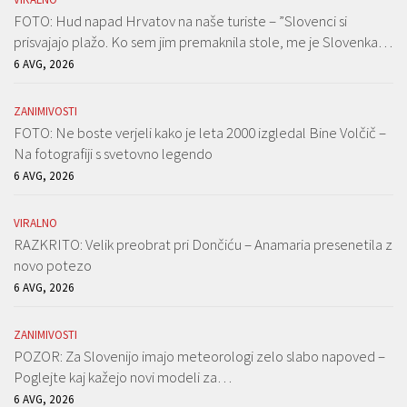
FOTO: Hud napad Hrvatov na naše turiste – ”Slovenci si
prisvajajo plažo. Ko sem jim premaknila stole, me je Slovenka…
6 AVG, 2026
ZANIMIVOSTI
FOTO: Ne boste verjeli kako je leta 2000 izgledal Bine Volčič –
Na fotografiji s svetovno legendo
6 AVG, 2026
VIRALNO
RAZKRITO: Velik preobrat pri Dončiću – Anamaria presenetila z
novo potezo
6 AVG, 2026
ZANIMIVOSTI
POZOR: Za Slovenijo imajo meteorologi zelo slabo napoved –
Poglejte kaj kažejo novi modeli za…
6 AVG, 2026