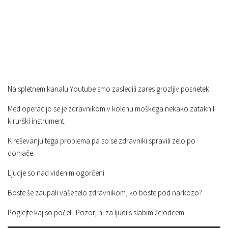
Na spletnem kanalu Youtube smo zasledili zares grozljiv posnetek.
Med operacijo se je zdravnikom v kolenu moškega nekako zataknil
kirurški instrument.
K reševanju tega problema pa so se zdravniki spravili zelo po
domače.
Ljudje so nad videnim ogorčeni.
Boste še zaupali vaše telo zdravnikom, ko boste pod narkozo?
Poglejte kaj so počeli. Pozor, ni za ljudi s slabim želodcem…