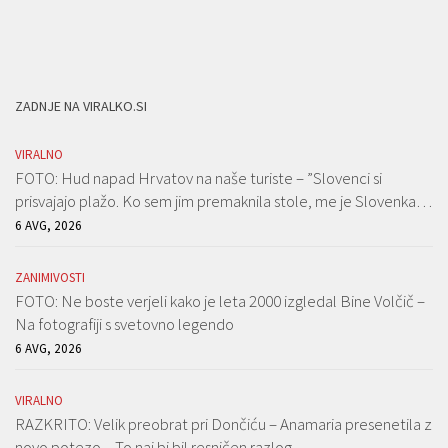
ZADNJE NA VIRALKO.SI
VIRALNO
FOTO: Hud napad Hrvatov na naše turiste – ”Slovenci si
prisvajajo plažo. Ko sem jim premaknila stole, me je Slovenka…
6 AVG, 2026
ZANIMIVOSTI
FOTO: Ne boste verjeli kako je leta 2000 izgledal Bine Volčič –
Na fotografiji s svetovno legendo
6 AVG, 2026
VIRALNO
RAZKRITO: Velik preobrat pri Dončiću – Anamaria presenetila z
novo potezo – To naj bi bil resničen razlog