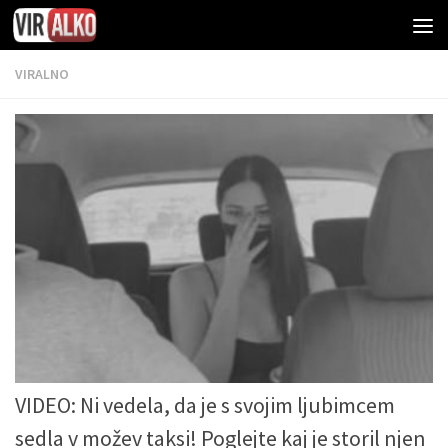
VIRALNO
VIDEO: Ni vedela, da je s svojim ljubimcem
sedla v možev taksi! Poglejte kaj je storil njen