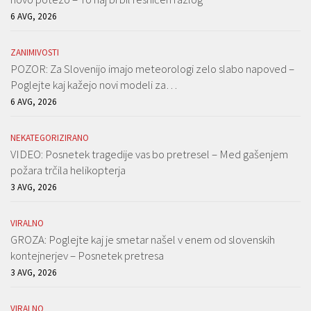
6 AVG, 2026
ZANIMIVOSTI
POZOR: Za Slovenijo imajo meteorologi zelo slabo napoved –
Poglejte kaj kažejo novi modeli za…
6 AVG, 2026
NEKATEGORIZIRANO
VIDEO: Posnetek tragedije vas bo pretresel – Med gašenjem
požara trčila helikopterja
3 AVG, 2026
VIRALNO
GROZA: Poglejte kaj je smetar našel v enem od slovenskih
kontejnerjev – Posnetek pretresa
3 AVG, 2026
VIRALNO