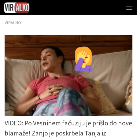
VIRALNO
VIDEO: Po Vesninem fačuziju je prišlo do nove
blamaže! Zanjo je poskrbela Tanja iz