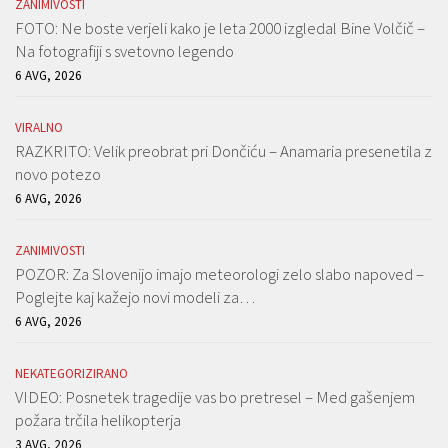
ZANIMIVOSTI
FOTO: Ne boste verjeli kako je leta 2000 izgledal Bine Volčič –
Na fotografiji s svetovno legendo
6 AVG, 2026
VIRALNO
RAZKRITO: Velik preobrat pri Dončiću – Anamaria presenetila z
novo potezo
6 AVG, 2026
ZANIMIVOSTI
POZOR: Za Slovenijo imajo meteorologi zelo slabo napoved –
Poglejte kaj kažejo novi modeli za…
6 AVG, 2026
NEKATEGORIZIRANO
VIDEO: Posnetek tragedije vas bo pretresel – Med gašenjem
požara trčila helikopterja
3 AVG, 2026