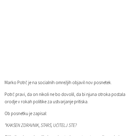
Marko Potrč je na socialnih omrežjih objavil nov posnetek.
Potrč pravi, da on nikoli ne bo dovolil, da bi njuna otroka postala
orodje v rokah politike za ustvarjanje pritiska.
Ob posnetku je zapisal:
”KAKŠEN ZDRAVNIK, STARŠ, UČITELJ STE?