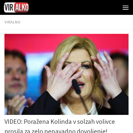
VIRALNO
VIDEO: Poražena Kolinda v solzah volivce
prosila za zelo nenavadno dovoljenje!