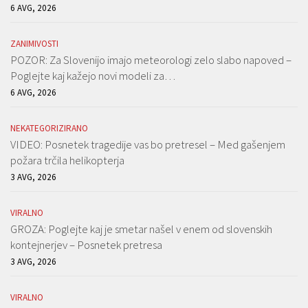
6 AVG, 2026
ZANIMIVOSTI
POZOR: Za Slovenijo imajo meteorologi zelo slabo napoved –
Poglejte kaj kažejo novi modeli za…
6 AVG, 2026
NEKATEGORIZIRANO
VIDEO: Posnetek tragedije vas bo pretresel – Med gašenjem
požara trčila helikopterja
3 AVG, 2026
VIRALNO
GROZA: Poglejte kaj je smetar našel v enem od slovenskih
kontejnerjev – Posnetek pretresa
3 AVG, 2026
VIRALNO