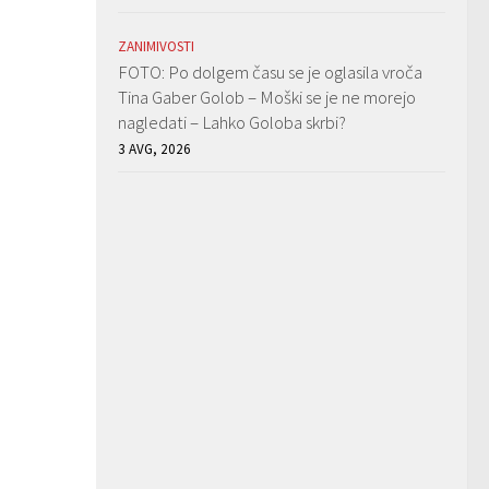
ZANIMIVOSTI
FOTO: Po dolgem času se je oglasila vroča
Tina Gaber Golob – Moški se je ne morejo
nagledati – Lahko Goloba skrbi?
3 AVG, 2026