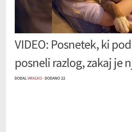
VIDEO: Posnetek, ki podi
posneli razlog, zakaj je
DODAL
VIRALKO
· DODANO
22