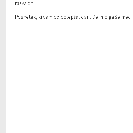
razvajen.
Posnetek, ki vam bo polepšal dan. Delimo ga še med pr