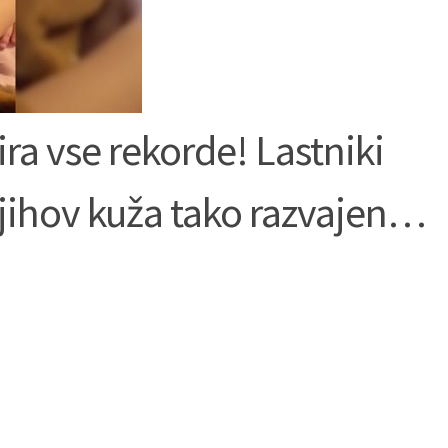
ra vse rekorde! Lastniki
 njihov kuža tako razvajen…