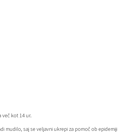
 več kot 14 ur.
di mudilo, saj se veljavni ukrepi za pomoč ob epidemiji