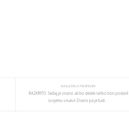
NASLEDNJI PRISPEVEK
RAZKRITO: Sedaj je znano ali bo dedek lahko bon podaril
svojemu vnuku! Znano pa je tudi…