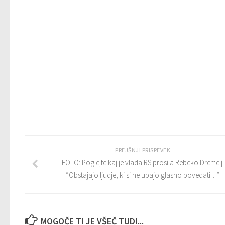
PREJŠNJI PRISPEVEK
FOTO: Poglejte kaj je vlada RS prosila Rebeko Dremelj!
”Obstajajo ljudje, ki si ne upajo glasno povedati…”
MOGOČE TI JE VŠEČ TUDI...