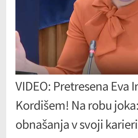
VIDEO: Pretresena Eva Ir
Kordišem! Na robu joka
obnašanja v svoji karieri