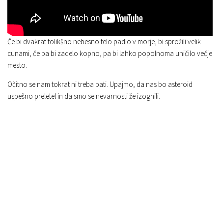
Če bi dvakrat tolikšno nebesno telo padlo v morje, bi sprožili velik
cunami, če pa bi zadelo kopno, pa bi lahko popolnoma uničilo večje
mesto.
Očitno se nam tokrat ni treba bati. Upajmo, da nas bo asteroid
uspešno preletel in da smo se nevarnosti že izognili.