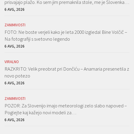
prisvajajo plažo. Ko sem jim premaknila stole, me je Slovenka…
6 AVG, 2026
ZANIMIVOSTI
FOTO: Ne boste verjeli kako je leta 2000 izgledal Bine Volčič –
Na fotografiji s svetovno legendo
6 AVG, 2026
VIRALNO
RAZKRITO: Velik preobrat pri Dončiću – Anamaria presenetila z
novo potezo
6 AVG, 2026
ZANIMIVOSTI
POZOR: Za Slovenijo imajo meteorologi zelo slabo napoved –
Poglejte kaj kažejo novi modeli za…
6 AVG, 2026