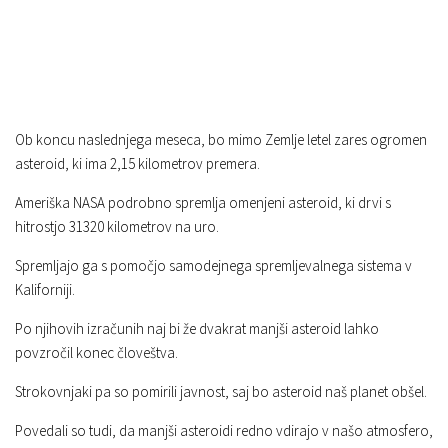
Ob koncu naslednjega meseca, bo mimo Zemlje letel zares ogromen
asteroid, ki ima 2,15 kilometrov premera.
Ameriška NASA podrobno spremlja omenjeni asteroid, ki drvi s
hitrostjo 31320 kilometrov na uro.
Spremljajo ga s pomočjo samodejnega spremljevalnega sistema v
Kaliforniji.
Po njihovih izračunih naj bi že dvakrat manjši asteroid lahko
povzročil konec človeštva.
Strokovnjaki pa so pomirili javnost, saj bo asteroid naš planet obšel.
Povedali so tudi, da manjši asteroidi redno vdirajo v našo atmosfero,