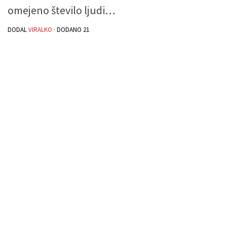
omejeno število ljudi…
DODAL
VIRALKO
· DODANO
21