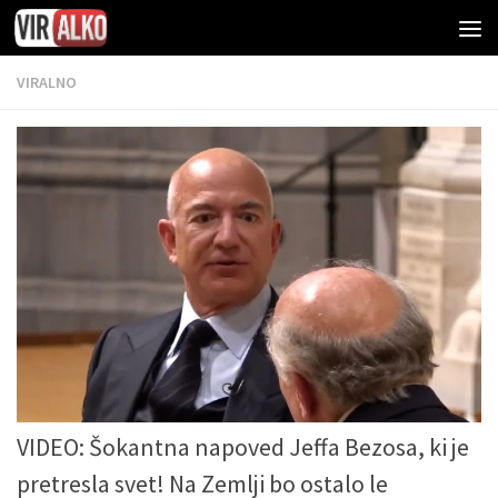
VIRALNO
VIDEO: Šokantna napoved Jeffa Bezosa, ki je
pretresla svet! Na Zemlji bo ostalo le