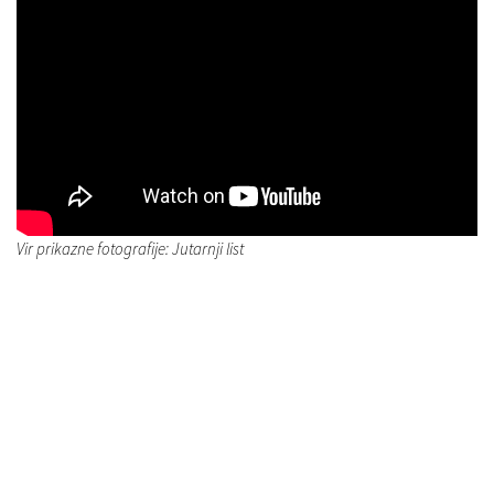
Vir prikazne fotografije: Jutarnji list