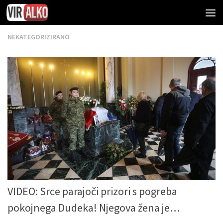
NEKATEGORIZIRANO
VIDEO: Srce parajoči prizori s pogreba
pokojnega Dudeka! Njegova žena je…