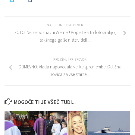
NASLEDNJI PRISPEVEK
FOTO: Neprepoznavni Werner! Poglejte si to fotografijo,
takšnega ga še niste videli…
PREJŠNJI PRISPEVEK
ODMEVNO: Vlada napovedala velike spremembe! Odlična
novica za vse starše…
MOGOČE TI JE VŠEČ TUDI...