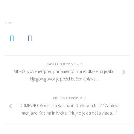
SHARE
NASLEDNJI PRISPEVEK
VIDEO: Slovenec pred parlamentom brez dlake na jeziku!
Njegov govor je požel bučen aplavz…
PREJŠNJI PRISPEVEK
ODMEVNO: Konec za Kacina in direktorja NIJZ? Zahteva
menjavo Kacina in Kreka: ”Nujno je da naša vlada…”