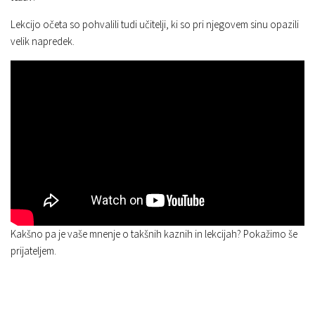
Lekcijo očeta so pohvalili tudi učitelji, ki so pri njegovem sinu opazili
velik napredek.
Kakšno pa je vaše mnenje o takšnih kaznih in lekcijah? Pokažimo še
prijateljem.