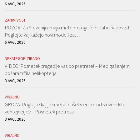
6 AVG, 2026
ZANIMIVOSTI
POZOR: Za Slovenijo imajo meteorologi zelo slabo napoved –
Poglejte kaj kažejo novi modeli za…
6 AVG, 2026
NEKATEGORIZIRANO
VIDEO: Posnetek tragedije vas bo pretresel – Med gašenjem
požara trčila helikopterja
3 AVG, 2026
VIRALNO
GROZA: Poglejte kaj je smetar našel v enem od slovenskih
kontejnerjev – Posnetek pretresa
3 AVG, 2026
VIRALNO