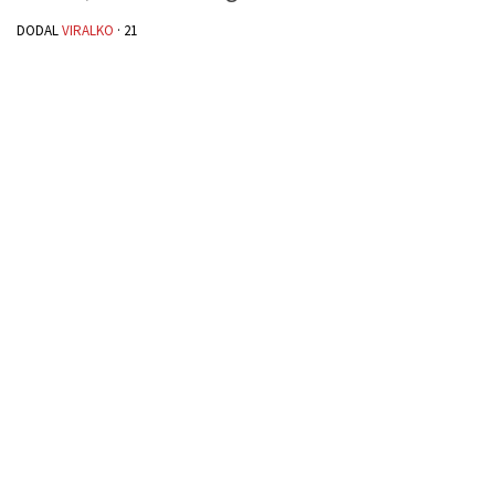
DODAL
VIRALKO
·
21