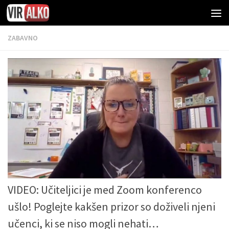
ZABAVNO
VIDEO: Učiteljici je med Zoom konferenco
ušlo! Poglejte kakšen prizor so doživeli njeni
učenci, ki se niso mogli nehati…