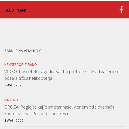
SLEDI NAM:
ZADNJE NA VIRALKO.SI
NEKATEGORIZIRANO
VIDEO: Posnetek tragedije vas bo pretresel – Med gašenjem
požara trčila helikopterja
3 AVG, 2026
VIRALNO
GROZA: Poglejte kaj je smetar našel v enem od slovenskih
kontejnerjev – Posnetek pretresa
3 AVG, 2026