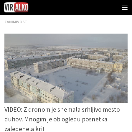
ZANIMIVOSTI
VIDEO: Z dronom je snemala srhljivo mesto
duhov. Mnogim je ob ogledu posnetka
zaledenela kri!