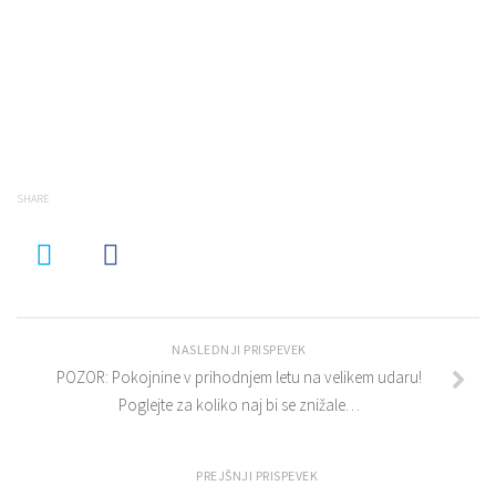
SHARE
NASLEDNJI PRISPEVEK
POZOR: Pokojnine v prihodnjem letu na velikem udaru!
Poglejte za koliko naj bi se znižale…
PREJŠNJI PRISPEVEK