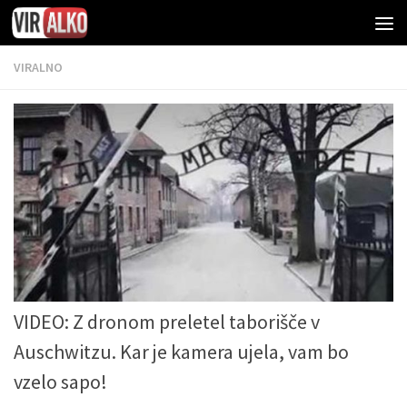
VIRALNO
VIDEO: Z dronom preletel taborišče v
Auschwitzu. Kar je kamera ujela, vam bo
vzelo sapo!