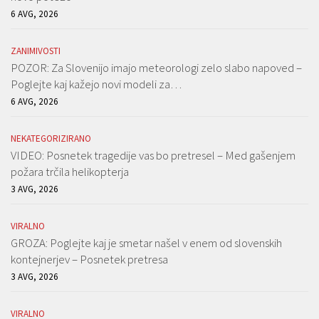
6 AVG, 2026
ZANIMIVOSTI
POZOR: Za Slovenijo imajo meteorologi zelo slabo napoved –
Poglejte kaj kažejo novi modeli za…
6 AVG, 2026
NEKATEGORIZIRANO
VIDEO: Posnetek tragedije vas bo pretresel – Med gašenjem
požara trčila helikopterja
3 AVG, 2026
VIRALNO
GROZA: Poglejte kaj je smetar našel v enem od slovenskih
kontejnerjev – Posnetek pretresa
3 AVG, 2026
VIRALNO