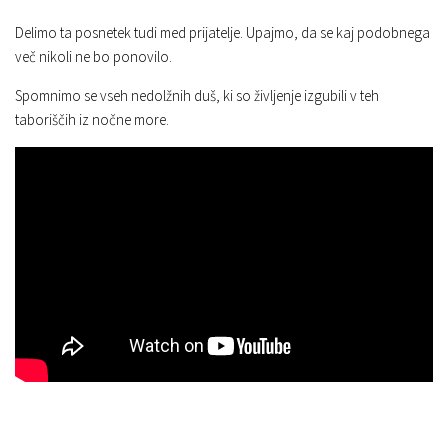
Delimo ta posnetek tudi med prijatelje. Upajmo, da se kaj podobnega
več nikoli ne bo ponovilo.
Spomnimo se vseh nedolžnih duš, ki so življenje izgubili v teh
taboriščih iz nočne more.