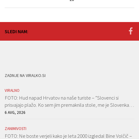
SLEDI NAM:
ZADNJE NA VIRALKO.SI
VIRALNO
FOTO: Hud napad Hrvatov na naše turiste – ”Slovenci si
prisvajajo plažo. Ko sem jim premaknila stole, me je Slovenka…
6 AVG, 2026
ZANIMIVOSTI
FOTO: Ne boste verjeli kako je leta 2000 izgledal Bine Volčič –