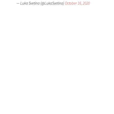
— Luka Svetina (@LukaSvetina)
October 16, 2020