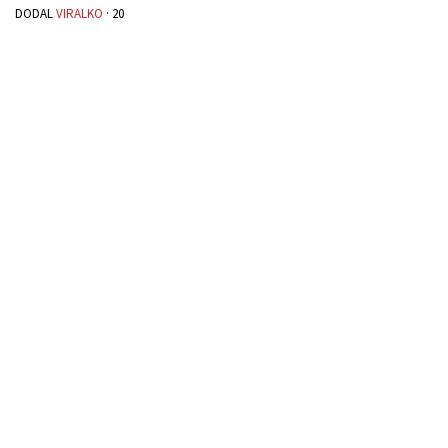
DODAL
VIRALKO
·
20