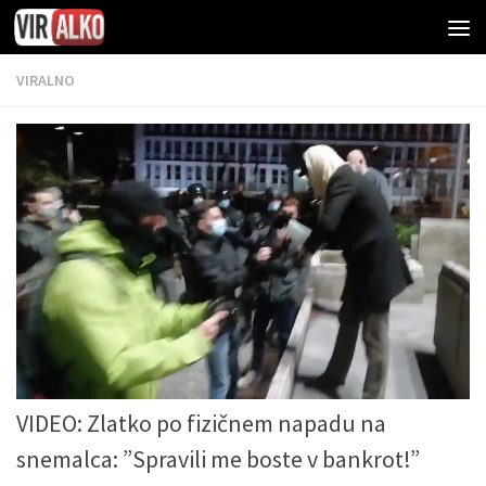
VIRALNO
VIDEO: Zlatko po fizičnem napadu na
snemalca: ”Spravili me boste v bankrot!”