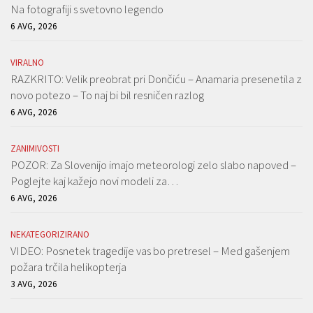
Na fotografiji s svetovno legendo
6 AVG, 2026
VIRALNO
RAZKRITO: Velik preobrat pri Dončiću – Anamaria presenetila z
novo potezo – To naj bi bil resničen razlog
6 AVG, 2026
ZANIMIVOSTI
POZOR: Za Slovenijo imajo meteorologi zelo slabo napoved –
Poglejte kaj kažejo novi modeli za…
6 AVG, 2026
NEKATEGORIZIRANO
VIDEO: Posnetek tragedije vas bo pretresel – Med gašenjem
požara trčila helikopterja
3 AVG, 2026