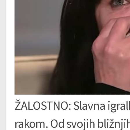
ŽALOSTNO: Slavna igralk
rakom. Od svojih bližnj