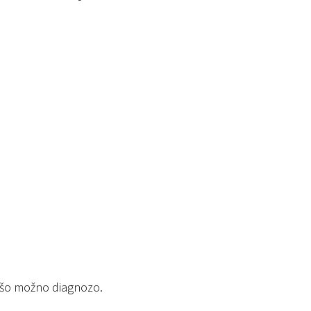
abšo možno diagnozo.