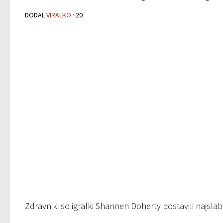
DODAL
VIRALKO
·
20
Zdravniki so igralki Shannen Doherty postavili najsl