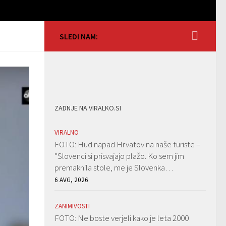
SLEDI NAM:
ZADNJE NA VIRALKO.SI
VIRALNO
FOTO: Hud napad Hrvatov na naše turiste –
”Slovenci si prisvajajo plažo. Ko sem jim
premaknila stole, me je Slovenka…
6 AVG, 2026
ZANIMIVOSTI
FOTO: Ne boste verjeli kako je leta 2000