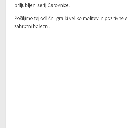
priljubljeni seriji Čarovnice.
Pošiljimo tej odlični igralki veliko molitev in pozitivn
zahrbtni bolezni.