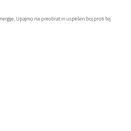
e energije. Upajmo na preobrat in uspešen boj proti tej