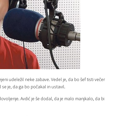
ni udeležil neke zabave. Vedel je, da bo šef tisti večer
 se je, da ga bo počakal in ustavil.
ovoljenje. Avdić je še dodal, da je malo manjkalo, da bi