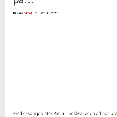
DODAL
VIRALKO
· DODANO
22
Pred časom je v eter Radia 1 poklical eden od poslušalc