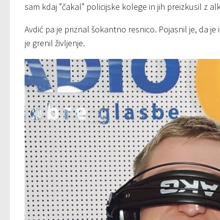
sam kdaj ”čakal” policijske kolege in jih preizkusil z a
Avdić pa je priznal šokantno resnico. Pojasnil je, da je 
je grenil življenje.