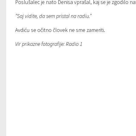
Poslušalec je nato Denisa vprašal, kaj se je zgodilo nas
”Saj vidite, da sem pristal na radiu.”
Avdiću se očitno človek ne sme zameriti.
Vir prikazne fotografije: Radio 1