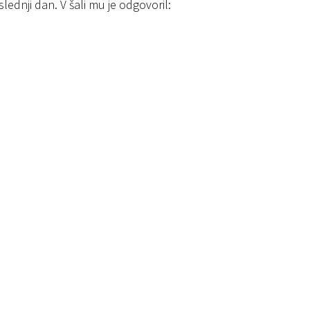
lednji dan. V šali mu je odgovoril: