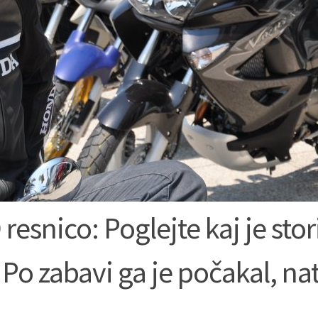
esnico: Poglejte kaj je stori
t! Po zabavi ga je počakal, na