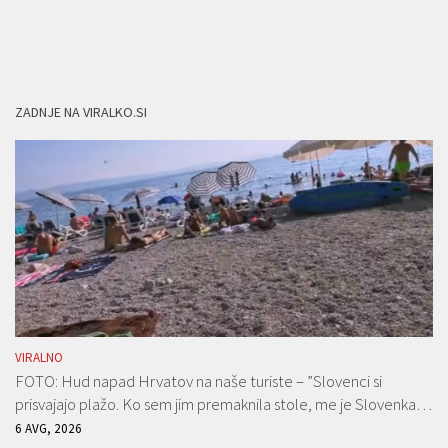
ZADNJE NA VIRALKO.SI
VIRALNO
FOTO: Hud napad Hrvatov na naše turiste – ”Slovenci si
prisvajajo plažo. Ko sem jim premaknila stole, me je Slovenka…
6 AVG, 2026