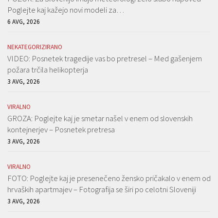
Poglejte kaj kažejo novi modeli za…
6 AVG, 2026
NEKATEGORIZIRANO
VIDEO: Posnetek tragedije vas bo pretresel – Med gašenjem
požara trčila helikopterja
3 AVG, 2026
VIRALNO
GROZA: Poglejte kaj je smetar našel v enem od slovenskih
kontejnerjev – Posnetek pretresa
3 AVG, 2026
VIRALNO
FOTO: Poglejte kaj je presenečeno žensko pričakalo v enem od
hrvaških apartmajev – Fotografija se širi po celotni Sloveniji
3 AVG, 2026