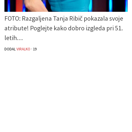
FOTO: Razgaljena Tanja Ribič pokazala svoje
atribute! Poglejte kako dobro izgleda pri 51.
letih…
DODAL
VIRALKO
·
19