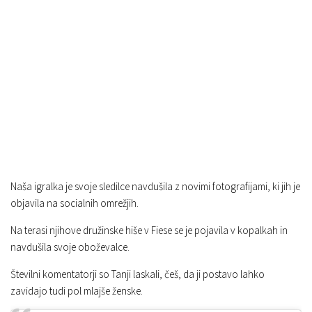
Naša igralka je svoje sledilce navdušila z novimi fotografijami, ki jih je
objavila na socialnih omrežjih.
Na terasi njihove družinske hiše v Fiese se je pojavila v kopalkah in
navdušila svoje oboževalce.
Številni komentatorji so Tanji laskali, češ, da ji postavo lahko
zavidajo tudi pol mlajše ženske.