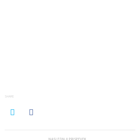
SHARE
NASLEDNJI PRISPEVEK