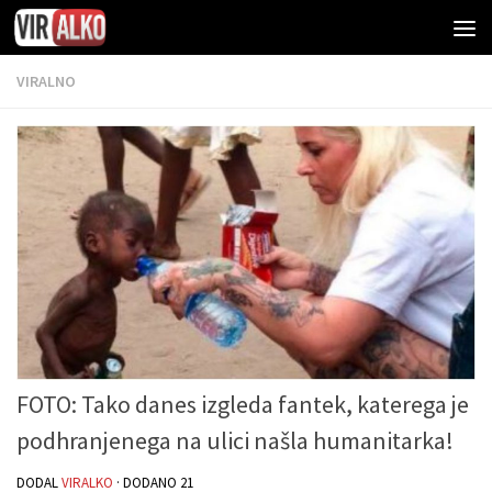
VIRALNO
FOTO: Tako danes izgleda fantek, katerega je
podhranjenega na ulici našla humanitarka!
DODAL
VIRALKO
· DODANO
21