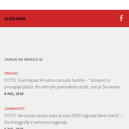
SLEDI NAM:
ZADNJE NA VIRALKO.SI
VIRALNO
FOTO: Hud napad Hrvatov na naše turiste – ”Slovenci si
prisvajajo plažo. Ko sem jim premaknila stole, me je Slovenka…
6 AVG, 2026
ZANIMIVOSTI
FOTO: Ne boste verjeli kako je leta 2000 izgledal Bine Volčič –
Na fotografiji s svetovno legendo