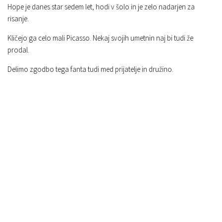
Hope je danes star sedem let, hodi v šolo in je zelo nadarjen za
risanje.
Kličejo ga celo mali Picasso. Nekaj svojih umetnin naj bi tudi že
prodal.
Delimo zgodbo tega fanta tudi med prijatelje in družino.