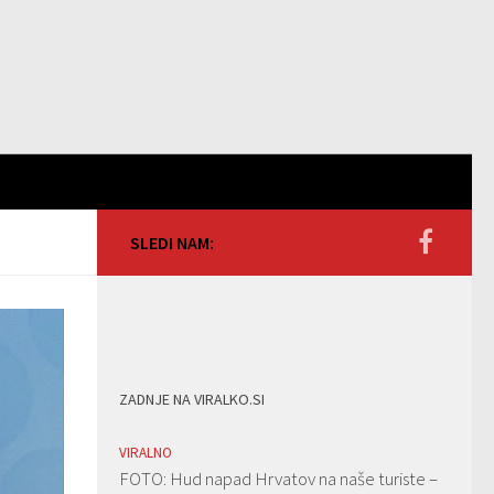
SLEDI NAM:
ZADNJE NA VIRALKO.SI
VIRALNO
FOTO: Hud napad Hrvatov na naše turiste –