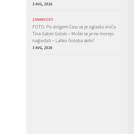
3 AVG, 2026
ZANIMIVOSTI
FOTO: Po dolgem času se je oglasila vroča
Tina Gaber Golob – Moški se je ne morejo
nagledati – Lahko Goloba skrbi?
3 AVG, 2026