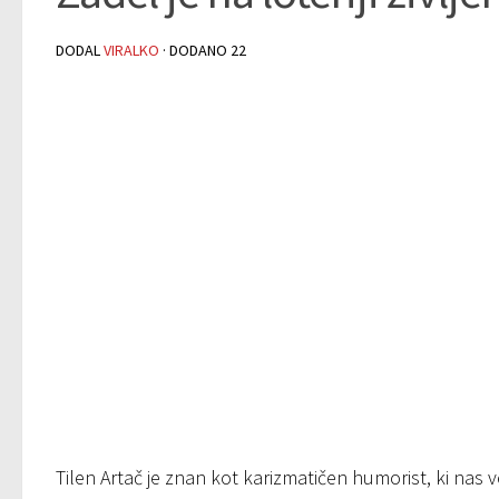
DODAL
VIRALKO
· DODANO
22
Tilen Artač je znan kot karizmatičen humorist, ki nas