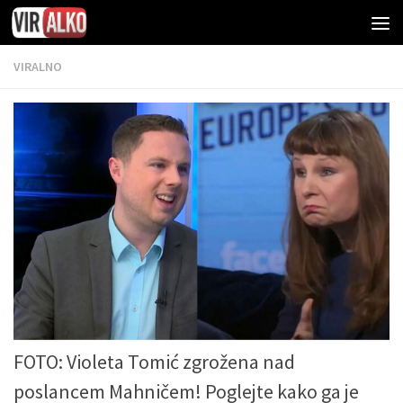
VIRALNO
FOTO: Violeta Tomić zgrožena nad
poslancem Mahničem! Poglejte kako ga je