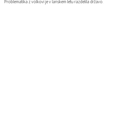
Problematika z volkovi je v lanskem letu razdelila državo.