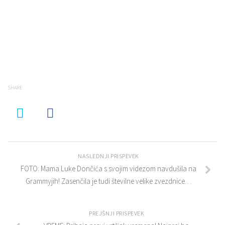
SHARE
NASLEDNJI PRISPEVEK
FOTO: Mama Luke Dončića s svojim videzom navdušila na
Grammyjih! Zasenčila je tudi številne velike zvezdnice…
PREJŠNJI PRISPEVEK