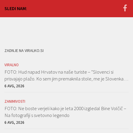
SLEDI NAM:
ZADNJE NA VIRALKO.SI
VIRALNO
FOTO: Hud napad Hrvatov na naše turiste – ”Slovenci si
prisvajajo plažo. Ko sem jim premaknila stole, me je Slovenka…
6 AVG, 2026
ZANIMIVOSTI
FOTO: Ne boste verjeli kako je leta 2000 izgledal Bine Volčič –
Na fotografiji s svetovno legendo
6 AVG, 2026