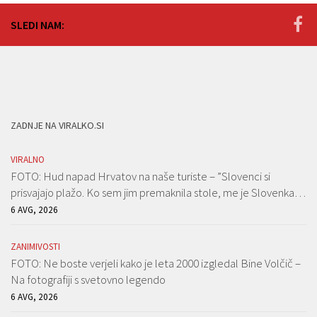
SLEDI NAM:
ZADNJE NA VIRALKO.SI
VIRALNO
FOTO: Hud napad Hrvatov na naše turiste – ”Slovenci si
prisvajajo plažo. Ko sem jim premaknila stole, me je Slovenka…
6 AVG, 2026
ZANIMIVOSTI
FOTO: Ne boste verjeli kako je leta 2000 izgledal Bine Volčič –
Na fotografiji s svetovno legendo
6 AVG, 2026