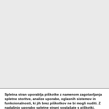
Spletna stran uporablja piškotke z namenom zagotavljanja
spletne storitve, analize uporabe, oglasnih sistemov in
funkcionalnosti, ki jih brez piškotkov ne bi mogli nuditi. Z
nadaljnjo uporabo spletne strani soglašate s piškotki.