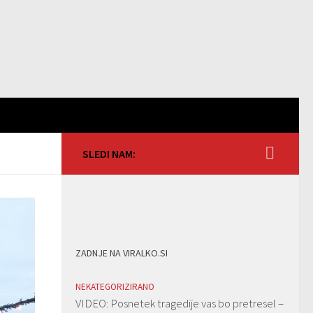
SLEDI NAM:
ZADNJE NA VIRALKO.SI
NEKATEGORIZIRANO
VIDEO: Posnetek tragedije vas bo pretresel –