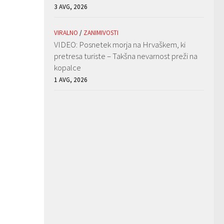
3 AVG, 2026
VIRALNO
/
ZANIMIVOSTI
VIDEO: Posnetek morja na Hrvaškem, ki
pretresa turiste – Takšna nevarnost preži na
kopalce
1 AVG, 2026