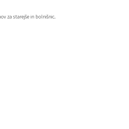
ov za starejše in bolnišnic.