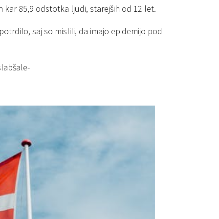
h kar 85,9 odstotka ljudi, starejših od 12 let.
trdilo, saj so mislili, da imajo epidemijo pod
labšale-