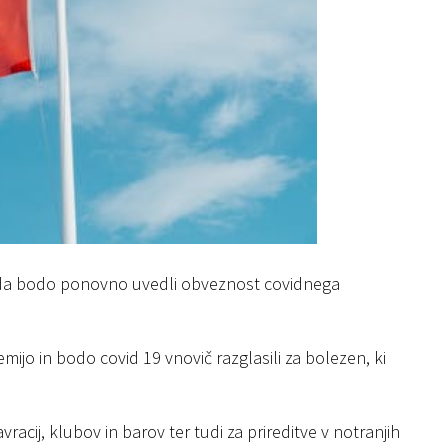
 da bodo ponovno uvedli obveznost covidnega
ijo in bodo covid 19 vnovič razglasili za bolezen, ki
cij, klubov in barov ter tudi za prireditve v notranjih