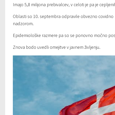
Imajo 5,8 milijona prebivalcev, v celoti je pa je cepljeni
Oblasti so 10. septembra odpravile obvezno covidno po
nadzorom.
Epidemiološke razmere pa so se ponovno močno pos
Znova bodo uvedli omejitve v javnem življenju.