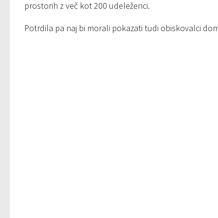
prostorih z več kot 200 udeleženci.
Potrdila pa naj bi morali pokazati tudi obiskovalci dom