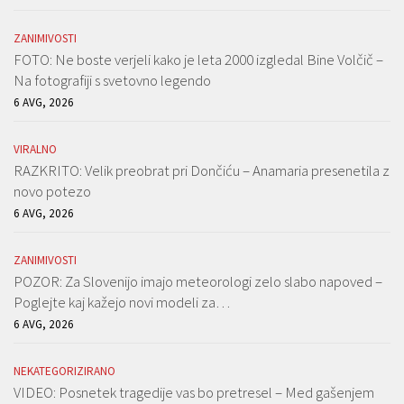
ZANIMIVOSTI
FOTO: Ne boste verjeli kako je leta 2000 izgledal Bine Volčič –
Na fotografiji s svetovno legendo
6 AVG, 2026
VIRALNO
RAZKRITO: Velik preobrat pri Dončiću – Anamaria presenetila z
novo potezo
6 AVG, 2026
ZANIMIVOSTI
POZOR: Za Slovenijo imajo meteorologi zelo slabo napoved –
Poglejte kaj kažejo novi modeli za…
6 AVG, 2026
NEKATEGORIZIRANO
VIDEO: Posnetek tragedije vas bo pretresel – Med gašenjem