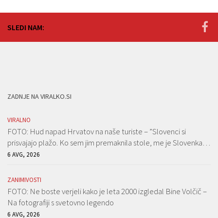
SLEDI NAM:
ZADNJE NA VIRALKO.SI
VIRALNO
FOTO: Hud napad Hrvatov na naše turiste – ”Slovenci si
prisvajajo plažo. Ko sem jim premaknila stole, me je Slovenka…
6 AVG, 2026
ZANIMIVOSTI
FOTO: Ne boste verjeli kako je leta 2000 izgledal Bine Volčič –
Na fotografiji s svetovno legendo
6 AVG, 2026