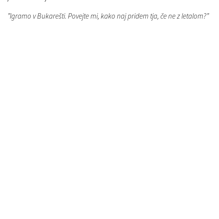
”Igramo v Bukarešti. Povejte mi, kako naj pridem tja, če ne z letalom?”