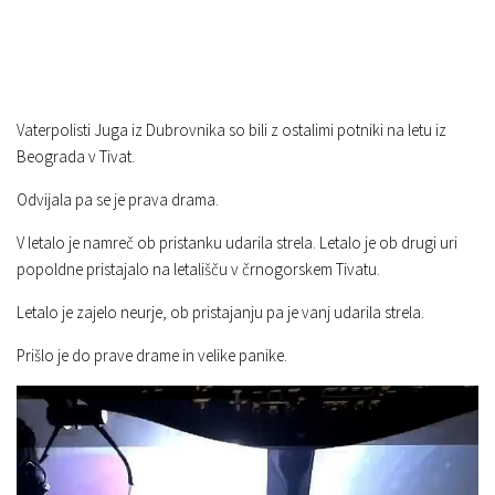
Vaterpolisti Juga iz Dubrovnika so bili z ostalimi potniki na letu iz
Beograda v Tivat.
Odvijala pa se je prava drama.
V letalo je namreč ob pristanku udarila strela. Letalo je ob drugi uri
popoldne pristajalo na letališču v črnogorskem Tivatu.
Letalo je zajelo neurje, ob pristajanju pa je vanj udarila strela.
Prišlo je do prave drame in velike panike.