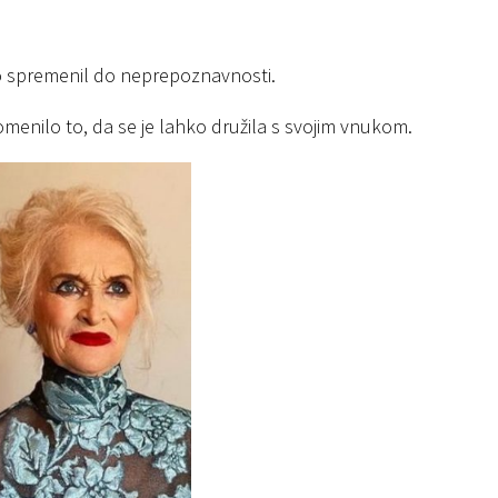
no spremenil do neprepoznavnosti.
pomenilo to, da se je lahko družila s svojim vnukom.