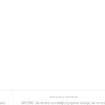
NASLEDNJI PRISPEVEK
kako
GROZNO: Slovenska ravnateljica prijavila šolarja, ker ni nos