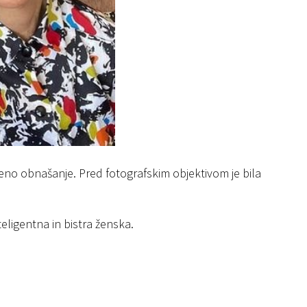
eno obnašanje. Pred fotografskim objektivom je bila
eligentna in bistra ženska.