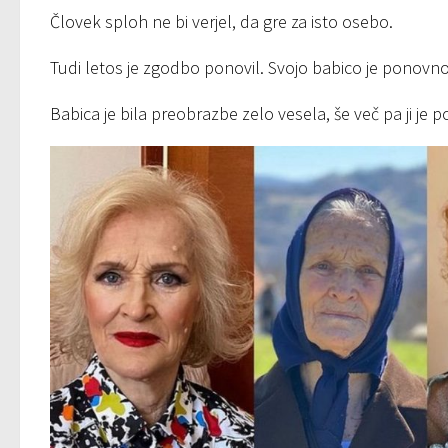
Človek sploh ne bi verjel, da gre za isto osebo.
Tudi letos je zgodbo ponovil. Svojo babico je ponov
Babica je bila preobrazbe zelo vesela, še več pa ji je 