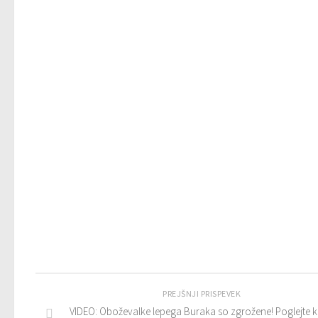
PREJŠNJI PRISPEVEK
VIDEO: Oboževalke lepega Buraka so zgrožene! Poglejte 