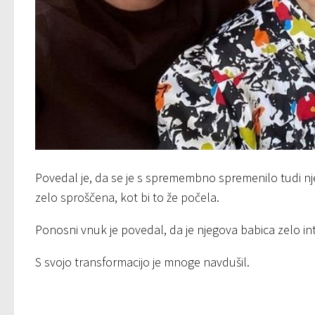
Povedal je, da se je s spremembno spremenilo tudi nj
zelo sproščena, kot bi to že počela.
Ponosni vnuk je povedal, da je njegova babica zelo int
S svojo transformacijo je mnoge navdušil.