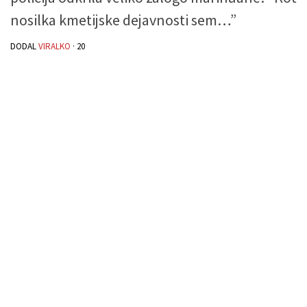
nosilka kmetijske dejavnosti sem…”
DODAL
VIRALKO
·
20