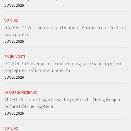
6 AVG, 2026
VIRALNO
RAZKRITO: Velik preobrat pri Dončiću – Anamaria presenetila z
novo potezo
6 AVG, 2026
ZANIMIVOSTI
POZOR: Za Slovenijo imajo meteorologi zelo slabo napoved –
Poglejte kaj kažejo novi modeli za…
6 AVG, 2026
NEKATEGORIZIRANO
VIDEO: Posnetek tragedije vas bo pretresel – Med gašenjem
požara trčila helikopterja
3 AVG, 2026
VIRALNO