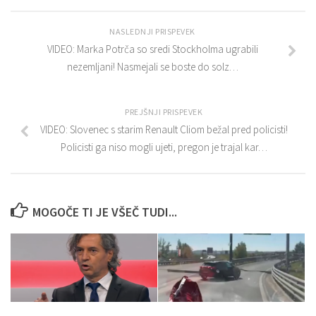
NASLEDNJI PRISPEVEK
VIDEO: Marka Potrča so sredi Stockholma ugrabili
nezemljani! Nasmejali se boste do solz…
PREJŠNJI PRISPEVEK
VIDEO: Slovenec s starim Renault Cliom bežal pred policisti!
Policisti ga niso mogli ujeti, pregon je trajal kar…
MOGOČE TI JE VŠEČ TUDI...