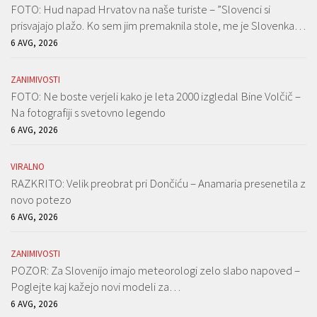
FOTO: Hud napad Hrvatov na naše turiste – ”Slovenci si
prisvajajo plažo. Ko sem jim premaknila stole, me je Slovenka…
6 AVG, 2026
ZANIMIVOSTI
FOTO: Ne boste verjeli kako je leta 2000 izgledal Bine Volčič –
Na fotografiji s svetovno legendo
6 AVG, 2026
VIRALNO
RAZKRITO: Velik preobrat pri Dončiću – Anamaria presenetila z
novo potezo
6 AVG, 2026
ZANIMIVOSTI
POZOR: Za Slovenijo imajo meteorologi zelo slabo napoved –
Poglejte kaj kažejo novi modeli za…
6 AVG, 2026